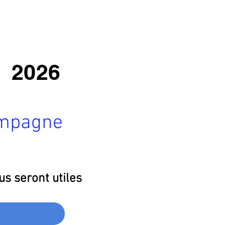
2026
ampagne
us seront utiles